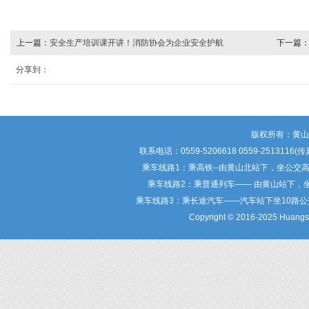
上一篇：
安全生产培训课开讲！消防协会为企业安全护航
下一篇
定
分享到：
版权所有：黄
联系电话：0559-5206618 0559-25
乘车线路1：乘高铁--由黄山北站下，坐公交
乘车线路2：乘普通列车—— 由黄山站下，
乘车线路3：乘长途汽车——汽车站下坐10路
Copyright © 2016-2025 Huangsha