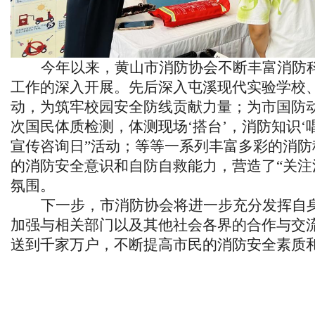
今年以来，黄山市消防协会不断丰富消防
工作的深入开展。先后深入屯溪现代实验学校
动，为筑牢校园安全防线贡献力量；为市国防
次国民体质检测，体测现场
‘搭台’，消防知识
宣传咨询日”活动；等等一系列丰富多彩的消
的消防安全意识和自防自救能力，营造了“关注
氛围。
下一步，市消防协会将进一步充分发挥自
加强与相关部门以及其他社会各界的合作与交
送到千家万户，不断提高
市民
的消防安全素质