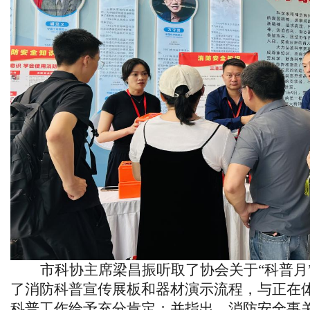
市科协主席
梁昌振
听取了协会关于
“科普
了消防科普宣传展板和器材演示流程，与正在
科普工作给予充分肯定；并指出，消防安全事