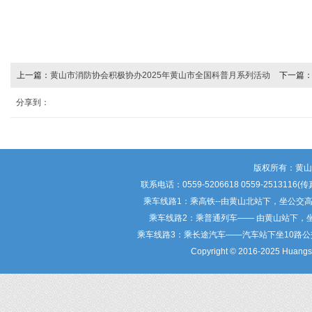
上一篇：
黄山市消防协会积极协办2025年黄山市全国科普月系列活动
下一篇
（上）
分享到：
版权所有：黄
联系电话：0559-5206618 0559-25
乘车线路1：乘高铁--由黄山北站下，坐公交
乘车线路2：乘普通列车—— 由黄山站下，
乘车线路3：乘长途汽车——汽车站下坐10路
Copyright © 2016-2025 Huangsha