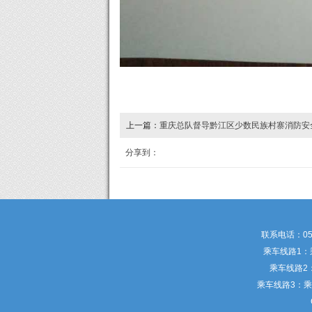
上一篇：
重庆总队督导黔江区少数民族村寨消防安
分享到：
联系电话：05
乘车线路1：
乘车线路2
乘车线路3：