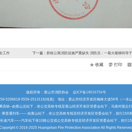
全工作
下一篇：
群租公寓消防设施严重缺失 消防员：一着火楼梯间等
收藏
打印
版权所有：黄山市消防协会
皖ICP备19016754号
59-5206618 0559-2513116(传真) 地址：黄山市经济开发区梅林大道56号（一
乘高铁--由黄山北站下，坐公交高铁专线至黄山经济开发区管委会站下，马路对面左行
：乘普通列车—— 由黄山站下，坐公交高铁专线至经济开发区管委会站下，前行150
乘长途汽车——汽车站下坐10路公交或公交高铁专线至经济开发区管委会站下，前行15
Copyright © 2016-2025 Huangshan Fire Protection Association All Rights Reserve