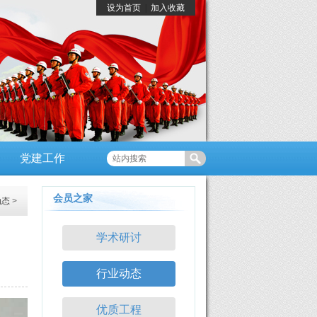
设为首页
|
加入收藏
党建工作
会员之家
动态
>
学术研讨
行业动态
优质工程