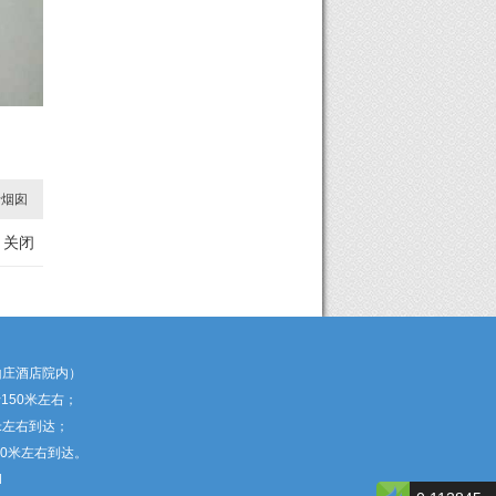
于烟囱
关闭
水山庄酒店院内）
150米左右；
米左右到达；
0米左右到达。
d