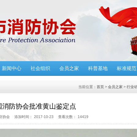
新闻中心
社会组织
会员之家
科普基地
标准规范
当前位置：
首页
>
会员之家
>
行业
国消防协会批准黄山鉴定点
防协会
添加时间：
2017-10-23
查看次数：
14419