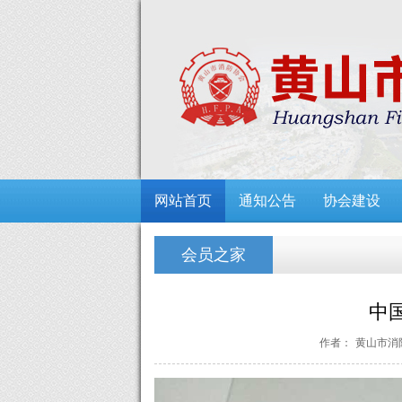
网站首页
通知公告
协会建设
会员之家
中
作者：
黄山市消