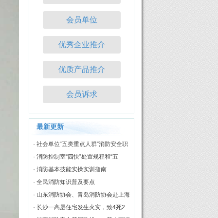
会员单位
优秀企业推介
优质产品推介
会员诉求
最新更新
· 社会单位“五类重点人群”消防安全职
责
· 消防控制室“四快”处置规程和“五
知”评价标准
· 消防基本技能实操实训指南
· 全民消防知识普及要点
· 山东消防协会、青岛消防协会赴上海
市消防协会开展调研交流
· 长沙一高层住宅发生火灾，致4死2