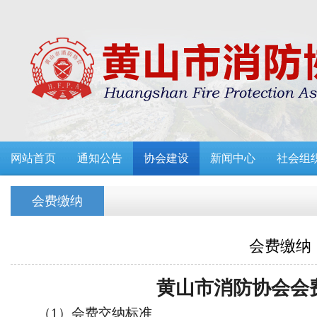
网站首页
通知公告
协会建设
新闻中心
社会组
会费缴纳
会费缴纳
黄山市消防协会会
（1）会费交纳标准