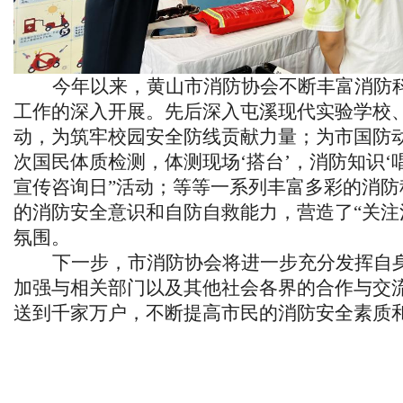
今年以来，黄山市消防协会不断丰富消防
工作的深入开展。先后深入屯溪现代实验学校
动，为筑牢校园安全防线贡献力量；为市国防
次国民体质检测，体测现场
‘搭台’，消防知识
宣传咨询日”活动；等等一系列丰富多彩的消
的消防安全意识和自防自救能力，营造了“关注
氛围。
下一步，市消防协会将进一步充分发挥自
加强与相关部门以及其他社会各界的合作与交
送到千家万户，不断提高
市民
的消防安全素质