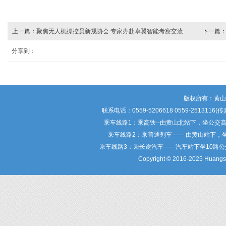
上一篇：
聚焦无人机操控员新规协会 专家办赴卓翼智能考察交流
下一篇
定
分享到：
版权所有：黄
联系电话：0559-5206618 0559-25
乘车线路1：乘高铁--由黄山北站下，坐公交
乘车线路2：乘普通列车—— 由黄山站下，
乘车线路3：乘长途汽车——汽车站下坐10路
Copyright © 2016-2025 Huangsha