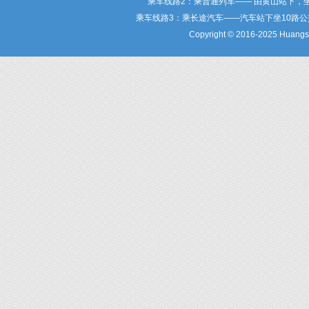
乘车线路2：乘普通列车—— 由黄山站下，
乘车线路3：乘长途汽车——汽车站下坐10路
Copyright © 2016-2025 Huangsha