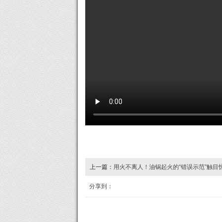
上一篇：
用火不离人！油锅起火的“错误示范”触目
分享到：