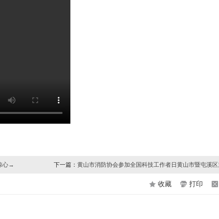
惊心→
下一篇：
黄山市消防协会参加全国科技工作者日黄山市暨屯溪区
活动
收藏
打印