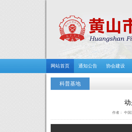
网站首页
通知公告
协会建设
科普基地
动
作者：
中国