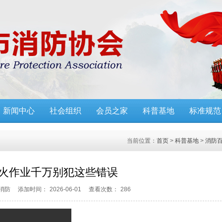
新闻中心
社会组织
会员之家
科普基地
标准规范
当前位置：
首页
>
科普基地
>
消防
火作业千万别犯这些错误
消防
添加时间：
2026-06-01
查看次数：
286