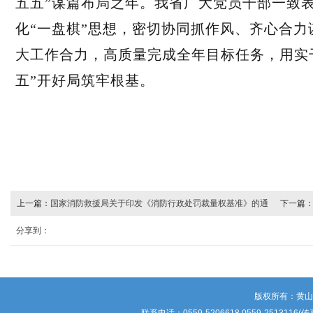
五五”谋篇布局之年。我省广大党员干部一致
化“一盘棋”思想，密切协同抓作风、齐心合
大工作合力，高质量完成全年目标任务，用实干
五”开好局筑牢根基。
上一篇：
国家消防救援局关于印发《消防行政处罚裁量权基准》的通
下一篇
知
分享到：
版权所有：黄