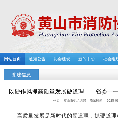
网站首页
通知公告
协会建设
新闻中心
社会组
党建信息
以硬作风抓高质量发展硬道理——省委十
作者：
黄山市委组织部
添加时间：
2025-0
高质量发展是新时代的硬道理，抓硬道理