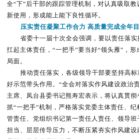
全“下”后干部的跟踪管理机制，对认真吸取
新使用，形成能上能下良性循环。
压实责任凝聚工作合力 高质量完成全年
省委十一届十次全会强调，要以责任落实
扛起主体责任，“一把手”要当好“领头雁”，
局面。
推动责任落实，各级领导干部要坚持高标
好示范带头作用。“全会对落实作风建设政治
主席、凤台县委书记熊寿宏表示，将认真贯彻
抓“一把手”机制，严格落实党委主体责任、
管责任、党组织书记第一责任人责任、领导班
担当、层层传导压力，不断压紧夯实作风建设