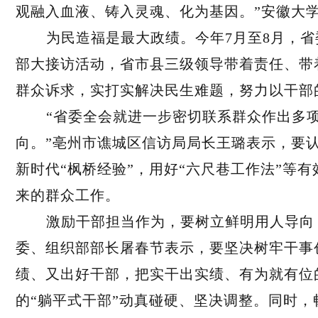
观融入血液、铸入灵魂、化为基因。”安徽大
为民造福是最大政绩。今年7月至8月，
部大接访活动，省市县三级领导带着责任、带
群众诉求，实打实解决民生难题，努力以干部
“省委全会就进一步密切联系群众作出多
向。”亳州市谯城区信访局局长王璐表示，要
新时代“枫桥经验”，用好“六尺巷工作法”等
来的群众工作。
激励干部担当作为，要树立鲜明用人导向
委、组织部部长屠春节表示，要坚决树牢干事
绩、又出好干部，把实干出实绩、有为就有位
的“躺平式干部”动真碰硬、坚决调整。同时，