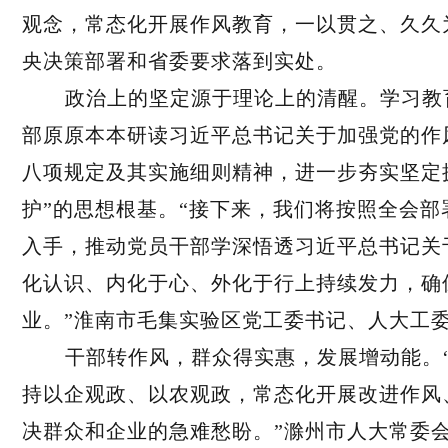
观念，常态化开展作风教育，一以贯之、久久
央决策部署和省委要求落到实处。
政治上的坚定源于理论上的清醒。学习教
部原原本本研读习近平总书记关于加强党的作
八项规定及其实施细则精神，进一步夯实坚定拥
护”的思想根基。“接下来，我们将按照全会
入手，推动党员干部学深悟透习近平总书记关
化认识、内化于心、外化于行上持续发力，确
业。”淮南市毛集实验区党工委书记、人大工
干部转作风，群众得实惠，发展增动能。
持以企观政、以农观政，常态化开展改进作风
决群众和企业的急难愁盼。”滁州市人大常委