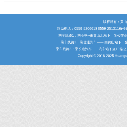
版权所有：黄
联系电话：0559-5206618 0559-25
乘车线路1：乘高铁--由黄山北站下，坐公交
乘车线路2：乘普通列车—— 由黄山站下，
乘车线路3：乘长途汽车——汽车站下坐10路
Copyright © 2016-2025 Huangsha