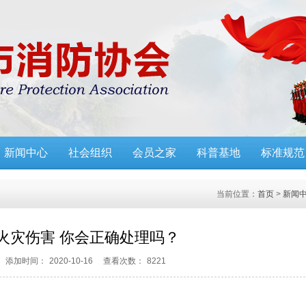
新闻中心
社会组织
会员之家
科普基地
标准规范
当前位置：
首页
>
新闻
火灾伤害 你会正确处理吗？
添加时间：
2020-10-16
查看次数：
8221