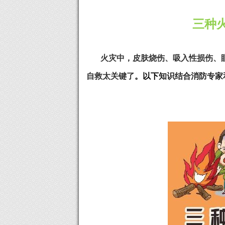
三种
火灾中，皮肤烧伤、吸入性损伤、
自救太关键了
。以下
知识
结合
消防
专家