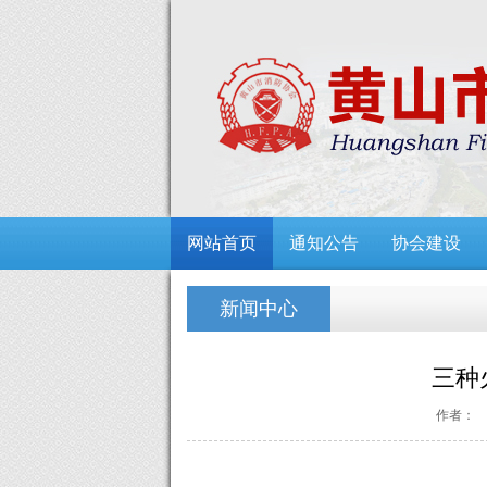
网站首页
通知公告
协会建设
新闻中心
三种
作者：