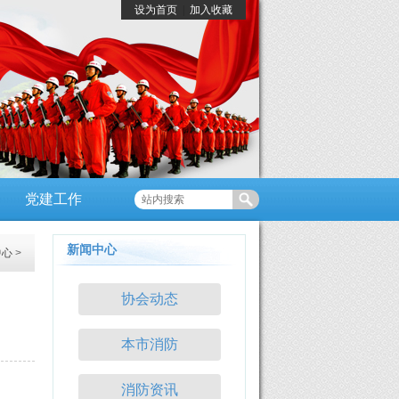
设为首页
|
加入收藏
党建工作
新闻中心
中心
>
协会动态
本市消防
消防资讯