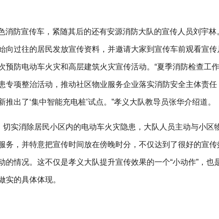
红色消防宣传车，紧随其后的还有安源消防大队的宣传人员刘宇林
始向过往的居民发放宣传资料，并邀请大家到宣传车前观看宣传
次预防电动车火灾和高层建筑火灾宣传活动。“夏季消防检查工
患专项整治活动，推动社区物业服务企业落实消防安全主体责任
新推出了‘集中智能充电桩’试点。”孝义大队教导员张华介绍道
广，切实消除居民小区内的电动车火灾隐患，大队人员主动与小区
服务，并特意把宣传时间放在傍晚时分，不仅达到了很好的宣传
动的情况。这不仅是孝义大队提升宣传效果的一个“小动作”，也
做实的具体体现。