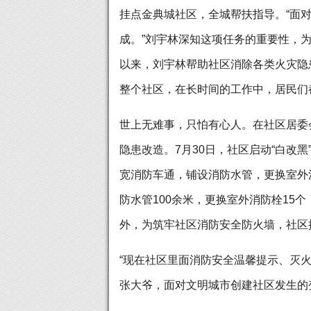
挂点金典城社区，全城帮扶指导。“面
成。”刘宇林深知这项任务的重要性，
以来，刘宇林帮助社区消除各类火灾隐患
整个社区，在长时间的工作中，居民们
世上无难事，只怕有心人。在社区居委
隐患改造。7月30日，社区启动“白改
宽消防车通，铺设消防水管，更换室外
防水管100余米，更换室外消防栓15
外，为筑牢社区消防安全防火墙，社区
“现在社区里面消防安全温馨提示、灭火
张大爷，面对文明城市创建社区发生的