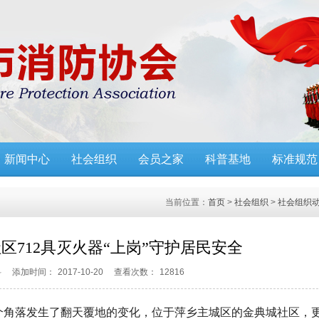
新闻中心
社会组织
会员之家
科普基地
标准规范
当前位置：
首页
>
社会组织
>
社会组织
区712具灭火器“上岗”守护居民安全
科
添加时间：
2017-10-20
查看次数：
12816
个角落发生了翻天覆地的变化，位于萍乡主城区的金典城社区，