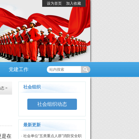
设为首页
|
加入收藏
党建工作
社会组织
动态
>
社会组织动态
最新更新
更是在
· 社会单位“五类重点人群”消防安全职