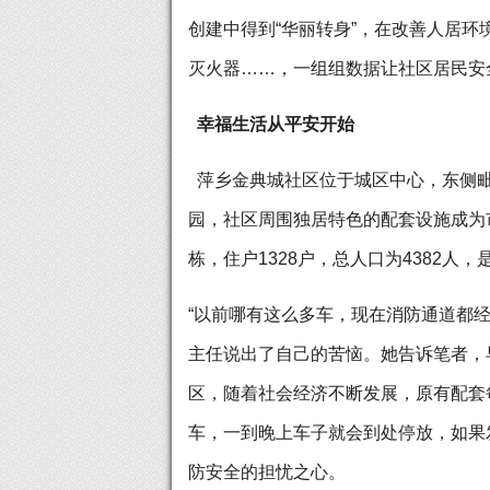
创建中得到“华丽转身”，在改善人居环
灭火器……，一组组数据让社区居民安全
幸福生活从平安开始
萍乡金典城社区位于城区中心，东侧毗
园，社区周围独居特色的配套设施成为
栋，住户1328户，总人口为4382人
“以前哪有这么多车，现在消防通道都
主任说出了自己的苦恼。她告诉笔者，
区，随着社会经济不断发展，原有配套
车，一到晚上车子就会到处停放，如果
防安全的担忧之心。