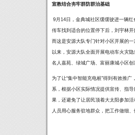
宣教结合夯牢群防群治基础
9月14日，金典城社区缓缓驶进一辆
传车找到适合的位置停下后，刘宇林开
而这是安源大队专门针对小区开展的一
以来，安源大队全面开展电动车火灾隐
名人嘉苑、绿城广场、富丽康城小区创
为了让“集中智能充电桩”得到有效推
系，根据小区实际情况提供宣传、指导
果，还避免了让居民顶着大太阳参加活
人员用心服务驻地群众，把工作做细、