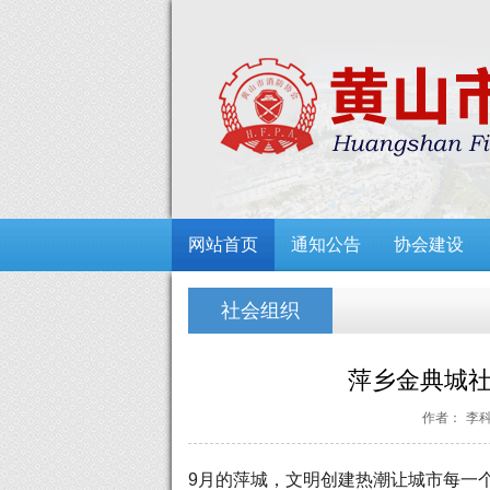
网站首页
通知公告
协会建设
社会组织
萍乡金典城社
作者：
李
9月的萍城，文明创建热潮让城市每一