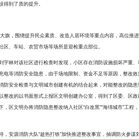
设得到了质的提升。
创建大旗，围绕提升民众素质、改造人居环境等重点内容，高位推
社区、车站、农贸市场等场所是迎检重点部位。
刘宇林对该社区进行检查时发现，小区存在消防设施损坏严重、
充电等消防安全隐患，由于场地限制、资金不足等原因，整改效
消防安全检查与文明城市创建有机的结合起来，对能整改的隐患
以整改的以书面形式上报区文明创建办公室，得到了区委、区政
，区文明办将消防隐患整改纳入社区“白改黑”“海绵城市”工程
持，安源消防大队“趁热打铁”加快推进整改事宜，抽调防火参谋