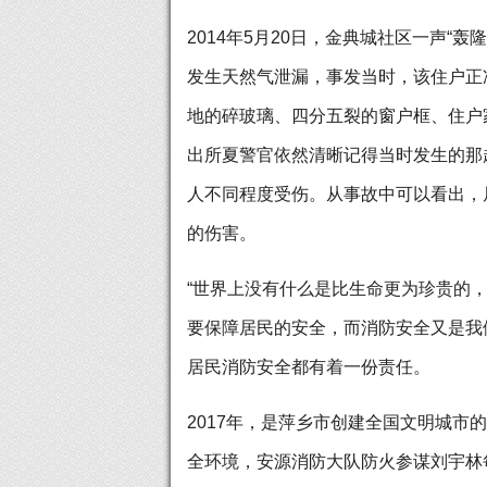
2014年5月20日，金典城社区一声“
发生天然气泄漏，事发当时，该住户正
地的碎玻璃、四分五裂的窗户框、住户
出所夏警官依然清晰记得当时发生的那
人不同程度受伤。从事故中可以看出，
的伤害。
“世界上没有什么是比生命更为珍贵的
要保障居民的安全，而消防安全又是我
居民消防安全都有着一份责任。
2017年，是萍乡市创建全国文明城
全环境，安源消防大队防火参谋刘宇林